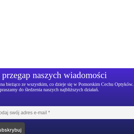
 przegap naszych wiadomości
dź na bieżąco ze wszystkim, co dzieje się w Pomorskim Cechu Optyków.
praszamy do śledzenia naszych najbliższych działań.