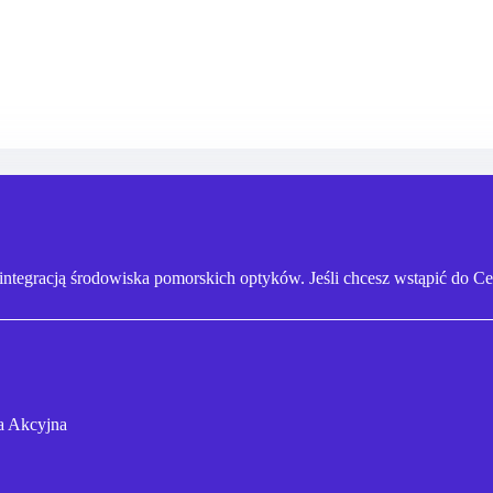
 integracją środowiska pomorskich optyków. Jeśli chcesz wstąpić do C
a Akcyjna