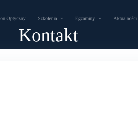
lon Optyczny
Szkolenia
Egzaminy
Aktualności
Kontakt