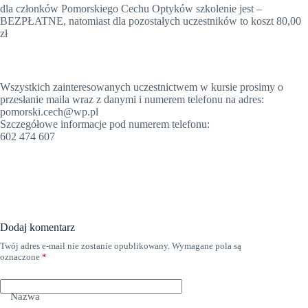
dla członków Pomorskiego Cechu Optyków szkolenie jest –
BEZPŁATNE, natomiast dla pozostałych uczestników to koszt 80,00
zł
Wszystkich zainteresowanych uczestnictwem w kursie prosimy o
przesłanie maila wraz z danymi i numerem telefonu na adres:
pomorski.cech@wp.pl
Szczegółowe informacje pod numerem telefonu:
602 474 607
Dodaj komentarz
Twój adres e-mail nie zostanie opublikowany.
Wymagane pola są
oznaczone
*
Nazwa