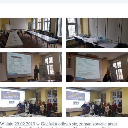
W dniu 23.02.2019 w Gdańsku odbyło się, zorganizowane przez