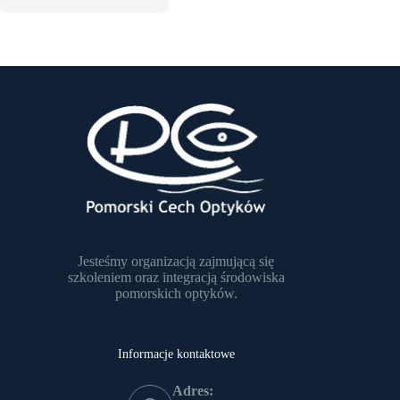
Jesteśmy organizacją zajmującą się
szkoleniem oraz integracją środowiska
pomorskich optyków.
Informacje kontaktowe
Adres: