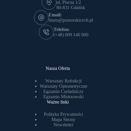
ul. Piwna 1/2
80-831 Gdańsk
Email:
biuro@pomorskicech.pl
Telefon:
(+48) 609 146 000
Nasza Oferta
Warsztaty Refrakcji
Warsztaty Optometryczne
Egzamin Czeladniczy
Egzamin Mistrzowski
Ważne linki
Polityka Prywatności
Mapa Strony
Newsletter