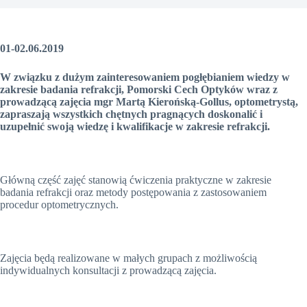
01-02.06.2019
W związku z dużym zainteresowaniem pogłębianiem wiedzy w
zakresie badania refrakcji, Pomorski Cech Optyków wraz z
prowadzącą zajęcia mgr Martą Kierońską-Gollus, optometrystą,
zapraszają wszystkich chętnych pragnących doskonalić i
uzupełnić swoją wiedzę i kwalifikacje w zakresie refrakcji.
Główną część zajęć stanowią ćwiczenia praktyczne w zakresie
badania refrakcji oraz metody postępowania z zastosowaniem
procedur optometrycznych.
Zajęcia będą realizowane w małych grupach z możliwością
indywidualnych konsultacji z prowadzącą zajęcia.