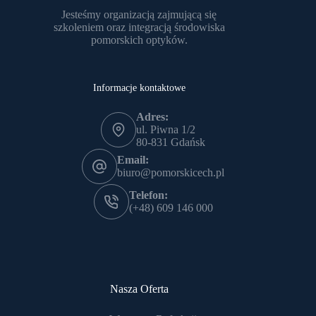
Jesteśmy organizacją zajmującą się
szkoleniem oraz integracją środowiska
pomorskich optyków.
Informacje kontaktowe
Adres:
ul. Piwna 1/2
80-831 Gdańsk
Email:
biuro@pomorskicech.pl
Telefon:
(+48) 609 146 000
Nasza Oferta