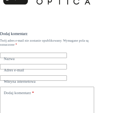
Dodaj komentarz
Twój adres e-mail nie zostanie opublikowany.
Wymagane pola są
oznaczone
*
Nazwa
Adres e-mail
Witryna internetowa
Dodaj komentarz
*