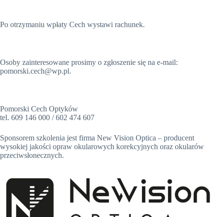
Po otrzymaniu wpłaty Cech wystawi rachunek.
Osoby zainteresowane prosimy o zgłoszenie się na e-mail:
pomorski.cech@wp.pl.
Pomorski Cech Optyków
tel. 609 146 000 / 602 474 607
Sponsorem szkolenia jest firma New Vision Optica – producent
wysokiej jakości opraw okularowych korekcyjnych oraz okularów
przeciwsłonecznych.