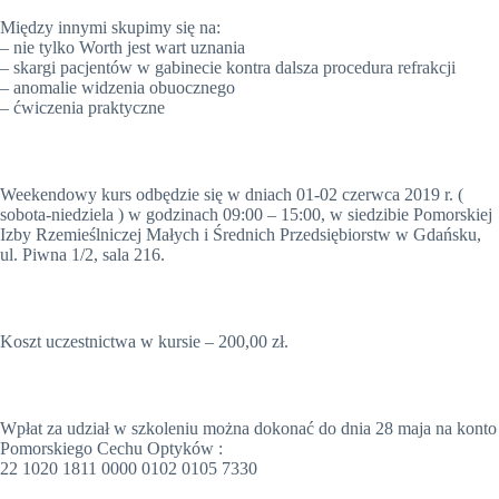
Między innymi skupimy się na:
– nie tylko Worth jest wart uznania
– skargi pacjentów w gabinecie kontra dalsza procedura refrakcji
– anomalie widzenia obuocznego
– ćwiczenia praktyczne
Weekendowy kurs odbędzie się w dniach 01-02 czerwca 2019 r. (
sobota-niedziela ) w godzinach 09:00 – 15:00, w siedzibie Pomorskiej
Izby Rzemieślniczej Małych i Średnich Przedsiębiorstw w Gdańsku,
ul. Piwna 1/2, sala 216.
Koszt uczestnictwa w kursie – 200,00 zł.
Wpłat za udział w szkoleniu można dokonać do dnia 28 maja na konto
Pomorskiego Cechu Optyków :
22 1020 1811 0000 0102 0105 7330