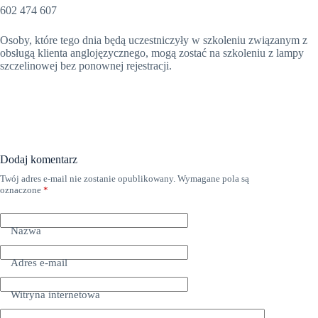
602 474 607
Osoby, które tego dnia będą uczestniczyły w szkoleniu związanym z
obsługą klienta anglojęzycznego, mogą zostać na szkoleniu z lampy
szczelinowej bez ponownej rejestracji.
Dodaj komentarz
Twój adres e-mail nie zostanie opublikowany.
Wymagane pola są
oznaczone
*
Nazwa
Adres e-mail
Witryna internetowa