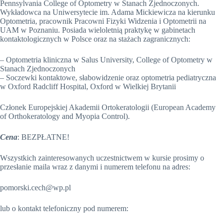
Pennsylvania College of Optometry w Stanach Zjednoczonych.
Wykładowca na Uniwersytecie im. Adama Mickiewicza na kierunku
Optometria, pracownik Pracowni Fizyki Widzenia i Optometrii na
UAM w Poznaniu. Posiada wieloletnią praktykę w gabinetach
kontaktologicznych w Polsce oraz na stażach zagranicznych:
– Optometria kliniczna w Salus University, College of Optometry w
Stanach Zjednoczonych
– Soczewki kontaktowe, słabowidzenie oraz optometria pediatryczna
w Oxford Radcliff Hospital, Oxford w Wielkiej Brytanii
Członek Europejskiej Akademii Ortokeratologii (European Academy
of Orthokeratology and Myopia Control).
Cena
: BEZPŁATNE!
Wszystkich zainteresowanych uczestnictwem w kursie prosimy o
przesłanie maila wraz z danymi i numerem telefonu na adres:
pomorski.cech@wp.pl
lub o kontakt telefoniczny pod numerem: