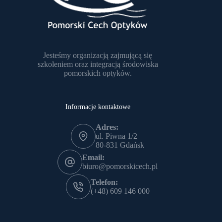
Jesteśmy organizacją zajmującą się
szkoleniem oraz integracją środowiska
pomorskich optyków.
Informacje kontaktowe
Adres:
ul. Piwna 1/2
80-831 Gdańsk
Email:
biuro@pomorskicech.pl
Telefon:
(+48) 609 146 000