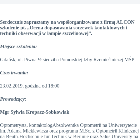
Serdecznie zapraszamy na współorganizowane z firmą ALCON
szkolenie pt. „Ocena dopasowania soczewek kontaktowych i
techniki obserwacji w lampie szczelinowej”.
Miejsce szkolenia:
Gdańsk, ul. Piwna ½ siedziba Pomorskiej Izby Rzemieślniczej MŚP
Czas trwania:
23.02.2019, godzina od 18:00
Prowadzący
:
Mgr Sylwia Kropacz-Sobkowiak
Optometrysta, kontaktologAbsolwentka Optometrii na Uniwersytecie
im. Adama Mickiewicza oraz programu M.Sc. z Optometrii Klinicznej
na Beuth-Hochschule für Technik w Berlinie oraz Salus University na