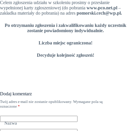
Celem zgłoszenia udziału w szkoleniu prosimy o przesłanie
wypełnionej karty zgłoszeniowej (do pobrania
www.pco.net.pl
–
zakładka materiały do pobrania) na adres
pomorski.cech@wp.pl.
Po otrzymaniu zgłoszenia i zakwalifikowaniu każdy uczestnik
zostanie powiadomiony indywidualnie.
Liczba miejsc ograniczona!
Decyduje kolejność zgłoszeń!
Dodaj komentarz
Twój adres e-mail nie zostanie opublikowany.
Wymagane pola są
oznaczone
*
Nazwa