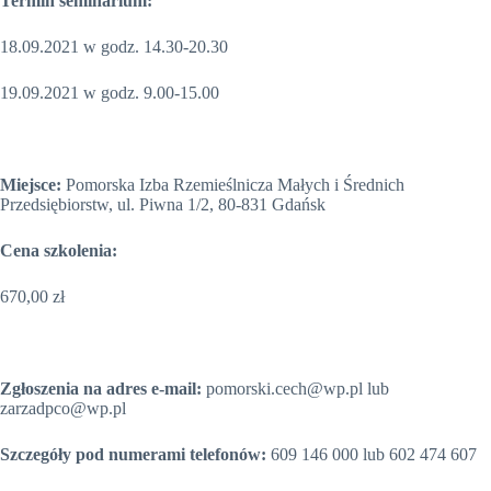
Termin seminarium:
18.09.2021 w godz. 14.30-20.30
19.09.2021 w godz. 9.00-15.00
Miejsce:
Pomorska Izba Rzemieślnicza Małych i Średnich
Przedsiębiorstw, ul. Piwna 1/2, 80-831 Gdańsk
Cena szkolenia:
670,00 zł
Zgłoszenia na adres e-mail:
pomorski.cech@wp.pl lub
zarzadpco@wp.pl
Szczegóły pod numerami telefonów:
609 146 000 lub 602 474 607